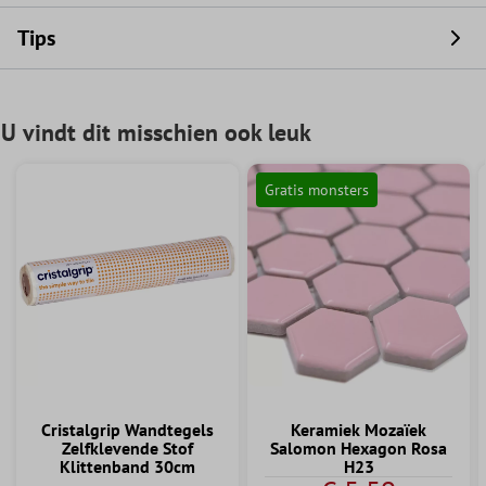
Tips
U vindt dit misschien ook leuk
Gratis monsters
Cristalgrip Wandtegels
Keramiek Mozaïek
Zelfklevende Stof
Salomon Hexagon Rosa
Klittenband 30cm
H23