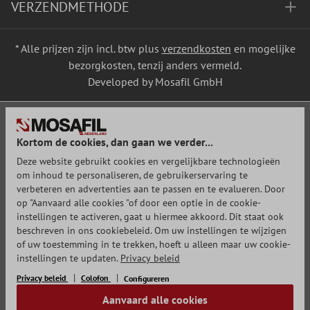
VERZENDMETHODE
* Alle prijzen zijn incl. btw plus
verzendkosten
en mogelijke
bezorgkosten, tenzij anders vermeld.
Developed by Mosafil GmbH
Kortom de cookies, dan gaan we verder...
Deze website gebruikt cookies en vergelijkbare technologieën
om inhoud te personaliseren, de gebruikerservaring te
verbeteren en advertenties aan te passen en te evalueren. Door
op "Aanvaard alle cookies "of door een optie in de cookie-
instellingen te activeren, gaat u hiermee akkoord. Dit staat ook
beschreven in ons cookiebeleid. Om uw instellingen te wijzigen
of uw toestemming in te trekken, hoeft u alleen maar uw cookie-
instellingen te updaten.
Privacy beleid
Privacy beleid
Colofon
Configureren
Aanvaard alle cookies