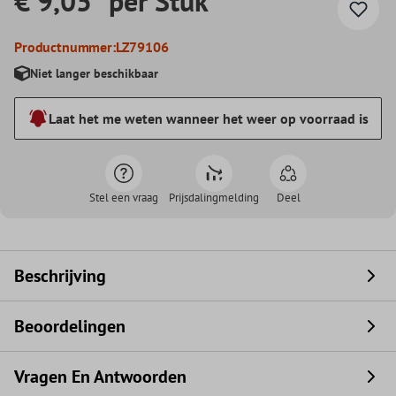
€ 9,05* per Stuk
Productnummer:
LZ79106
Niet langer beschikbaar
Laat het me weten wanneer het weer op voorraad is
Stel een vraag
Prijsdalingmelding
Deel
Beschrijving
Beoordelingen
Vragen En Antwoorden