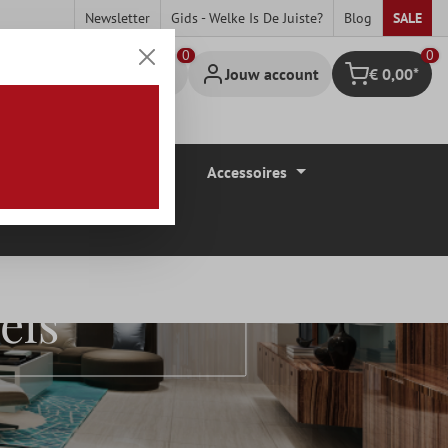
Newsletter
Gids - Welke Is De Juiste?
Blog
SALE
0
Jouw account
€ 0,00*
Winkelmandje
Vloerbedekkingen
Accessoires
els