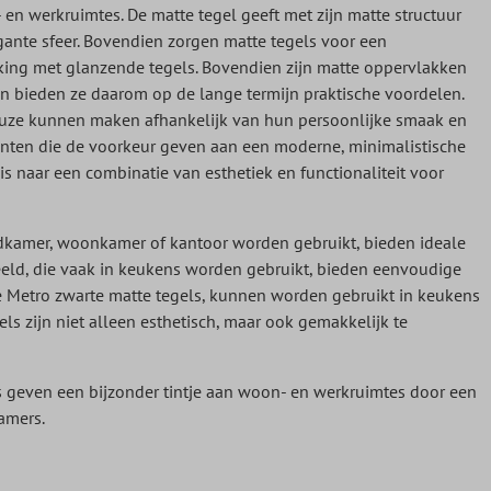
n werkruimtes. De matte tegel geeft met zijn matte structuur
egante sfeer. Bovendien zorgen matte tegels voor een
ijking met glanzende tegels. Bovendien zijn matte oppervlakken
 bieden ze daarom op de lange termijn praktische voordelen.
keuze kunnen maken afhankelijk van hun persoonlijke smaak en
lanten die de voorkeur geven aan een moderne, minimalistische
is naar een combinatie van esthetiek en functionaliteit voor
badkamer, woonkamer of kantoor worden gebruikt, bieden ideale
eeld, die vaak in keukens worden gebruikt, bieden eenvoudige
e Metro zwarte matte tegels, kunnen worden gebruikt in keukens
s zijn niet alleen esthetisch, maar ook gemakkelijk te
s geven een bijzonder tintje aan woon- en werkruimtes door een
amers.