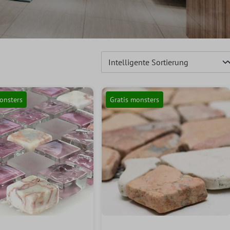
onsters
Gratis monsters