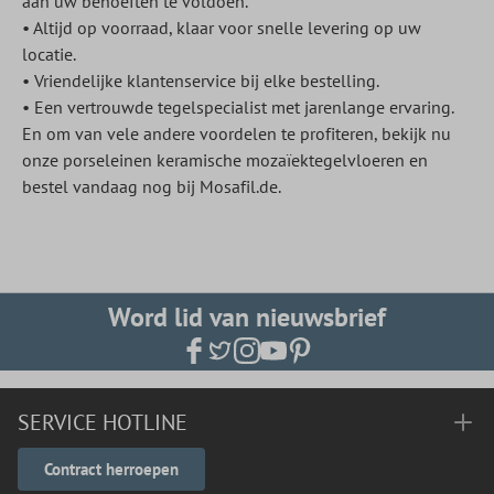
aan uw behoeften te voldoen.
• Altijd op voorraad, klaar voor snelle levering op uw
locatie.
• Vriendelijke klantenservice bij elke bestelling.
• Een vertrouwde tegelspecialist met jarenlange ervaring.
En om van vele andere voordelen te profiteren, bekijk nu
onze porseleinen keramische mozaïektegelvloeren en
bestel vandaag nog bij Mosafil.de.
Word lid van nieuwsbrief
SERVICE HOTLINE
Contract herroepen