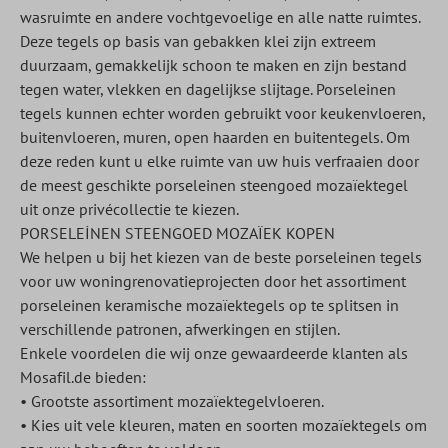
wasruimte en andere vochtgevoelige en alle natte ruimtes.
Deze tegels op basis van gebakken klei zijn extreem
duurzaam, gemakkelijk schoon te maken en zijn bestand
tegen water, vlekken en dagelijkse slijtage. Porseleinen
tegels kunnen echter worden gebruikt voor keukenvloeren,
buitenvloeren, muren, open haarden en buitentegels. Om
deze reden kunt u elke ruimte van uw huis verfraaien door
de meest geschikte porseleinen steengoed mozaïektegel
uit onze privécollectie te kiezen.
PORSELEİNEN STEENGOED MOZAÏEK KOPEN
We helpen u bij het kiezen van de beste porseleinen tegels
voor uw woningrenovatieprojecten door het assortiment
porseleinen keramische mozaïektegels op te splitsen in
verschillende patronen, afwerkingen en stijlen.
Enkele voordelen die wij onze gewaardeerde klanten als
Mosafil.de bieden:
• Grootste assortiment mozaïektegelvloeren.
• Kies uit vele kleuren, maten en soorten mozaïektegels om