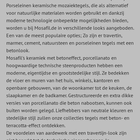
Porseleinen keramische mozaïektegels, die als alternatief
voor natuurlijke materialen worden gebruikt en dankzij
moderne technologie onbeperkte mogelijkheden bieden,
worden u bij Mosafil.de in verschillende looks aangeboden.
Een van de meest populaire opties; Zo zijn er travertin,
marmer, cement, natuursteen en porseleinen tegels met een
betonlook.
Mosafil's keramiek met betoneffect, porcellanato en
hoogwaardige technische steenproducten hebben een
moderne, eigentijdse en grootstedelijke stijl. Ze bedekken
de vloer en muren van het huis, winkels, kantoren en
openbare gebouwen, van de woonkamer tot de keuken, de
slaapkamer en de badkamer. Gestructureerde en extra dikke
versies van porcellanato die beton nabootsen, kunnen ook
buiten worden gelegd. Liefhebbers van neutrale kleuren en
stedelijke stijl zullen onze collecties tegels met beton- en
terracotta-effect ontdekken.
De voordelen van aardewerk met een travertijn-look zijn