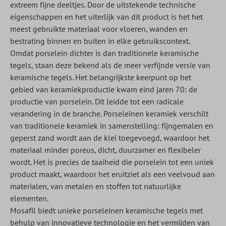
extreem fijne deeltjes. Door de uitstekende technische
eigenschappen en het uiterlijk van dit product is het het
meest gebruikte materiaal voor vloeren, wanden en
bestrating binnen en buiten in elke gebruikscontext.
Omdat porselein dichter is dan traditionele keramische
tegels, staan deze bekend als de meer verfijnde versie van
keramische tegels. Het belangrijkste keerpunt op het
gebied van keramiekproductie kwam eind jaren 70: de
productie van porselein. Dit leidde tot een radicale
verandering in de branche. Porseleinen keramiek verschilt
van traditionele keramiek in samenstelling: fijngemalen en
geperst zand wordt aan de klei toegevoegd, waardoor het
materiaal minder poreus, dicht, duurzamer en flexibeler
wordt. Het is precies de taaiheid die porselein tot een uniek
product maakt, waardoor het eruitziet als een veelvoud aan
materialen, van metalen en stoffen tot natuurlijke
elementen.
Mosafil biedt unieke porseleinen keramische tegels met
behulp van innovatieve technologie en het vermijden van