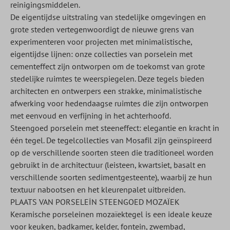
reinigingsmiddelen.
De eigentijdse uitstraling van stedelijke omgevingen en
grote steden vertegenwoordigt de nieuwe grens van
experimenteren voor projecten met minimalistische,
eigentijdse lijnen: onze collecties van porselein met
cementeffect zijn ontworpen om de toekomst van grote
stedelijke ruimtes te weerspiegelen. Deze tegels bieden
architecten en ontwerpers een strakke, minimalistische
afwerking voor hedendaagse ruimtes die zijn ontworpen
met eenvoud en verfijning in het achterhoofd.
Steengoed porselein met steeneffect: elegantie en kracht in
één tegel. De tegelcollecties van Mosafil zijn geïnspireerd
op de verschillende soorten steen die traditioneel worden
gebruikt in de architectuur (leisteen, kwartsiet, basalt en
verschillende soorten sedimentgesteente), waarbij ze hun
textuur nabootsen en het kleurenpalet uitbreiden.
PLAATS VAN PORSELEİN STEENGOED MOZAÏEK
Keramische porseleinen mozaïektegel is een ideale keuze
voor keuken, badkamer, kelder, fontein, zwembad,