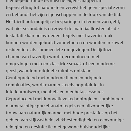
niet beperkt tot de technische eigenschappen. In
tegenstelling tot natuursteen vereist het geen speciale zorg
en behoudt het zijn eigenschappen in de loop van de tijd.
Het biedt ook mogelijke besparingen in termen van geld,
wat niet secundair is en zowel de materiaalkosten als de
installatie kan beïnvloeden. Tegels met travertin-look
kunnen worden gebruikt voor vloeren en wanden in zowel
residentiële als commerciële omgevingen. De tijdloze
charme van travertijn wordt gecombineerd met
omgevingen met een klassieke smaak of een moderne
geest, waardoor originele ruimtes ontstaan.
Geïnterpreteerd met moderne lijnen en originele
combinaties, wordt marmer steeds populairder in
interieurontwerp, meubels en meubelaccessoires.
Geproduceerd met innovatieve technologieën, combineren
marmerachtige porcellanato tegels een uitzonderlijke
trouw aan natuurlijk marmer met hoge prestaties op het
gebied van slijtvastheid, vlekbestendigheid en eenvoudige
reiniging en desinfectie met gewone huishoudelijke