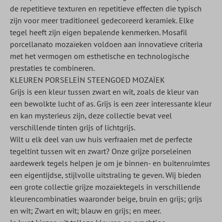
de repetitieve texturen en repetitieve effecten die typisch
zijn voor meer traditioneel gedecoreerd keramiek. Elke
tegel heeft zijn eigen bepalende kenmerken. Mosafil
porcellanato mozaïeken voldoen aan innovatieve criteria
met het vermogen om esthetische en technologische
prestaties te combineren.
KLEUREN PORSELEİN STEENGOED MOZAÏEK
Grijs is een kleur tussen zwart en wit, zoals de kleur van
een bewolkte lucht of as. Grijs is een zeer interessante kleur
en kan mysterieus zijn, deze collectie bevat veel
verschillende tinten grijs of lichtgrijs.
Wilt u elk deel van uw huis verfraaien met de perfecte
tegeltint tussen wit en zwart? Onze grijze porseleinen
aardewerk tegels helpen je om je binnen- en buitenruimtes
een eigentijdse, stijlvolle uitstraling te geven. Wij bieden
een grote collectie grijze mozaïektegels in verschillende
kleurencombinaties waaronder beige, bruin en grijs; grijs
en wit; Zwart en wit; blauw en grijs; en meer.