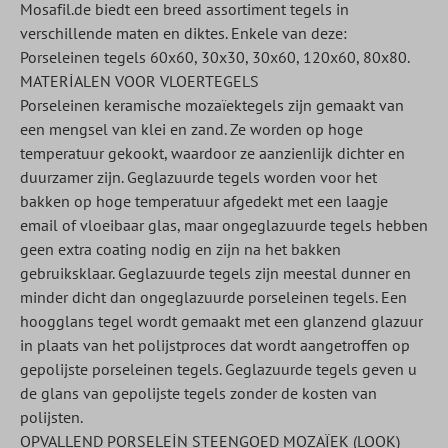
Mosafil.de biedt een breed assortiment tegels in
verschillende maten en diktes. Enkele van deze:
Porseleinen tegels 60x60, 30x30, 30x60, 120x60, 80x80.
MATERİALEN VOOR VLOERTEGELS
Porseleinen keramische mozaïektegels zijn gemaakt van
een mengsel van klei en zand. Ze worden op hoge
temperatuur gekookt, waardoor ze aanzienlijk dichter en
duurzamer zijn. Geglazuurde tegels worden voor het
bakken op hoge temperatuur afgedekt met een laagje
email of vloeibaar glas, maar ongeglazuurde tegels hebben
geen extra coating nodig en zijn na het bakken
gebruiksklaar. Geglazuurde tegels zijn meestal dunner en
minder dicht dan ongeglazuurde porseleinen tegels. Een
hoogglans tegel wordt gemaakt met een glanzend glazuur
in plaats van het polijstproces dat wordt aangetroffen op
gepolijste porseleinen tegels. Geglazuurde tegels geven u
de glans van gepolijste tegels zonder de kosten van
polijsten.
OPVALLEND PORSELEİN STEENGOED MOZAÏEK (LOOK)