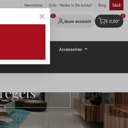
Newsletter
Gids - Welke Is De Juiste?
Blog
SALE
0
Jouw account
€ 0,00*
Winkelmandje
Vloerbedekkingen
Accessoires
Tegels