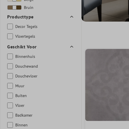
Bruin
Producttype
Decor Tegels
Vloertegels
Geschikt Voor
Binnenhuis
Douchewand
Douchevloer
Muur
Buiten
Vloer
Badkamer
Binnen