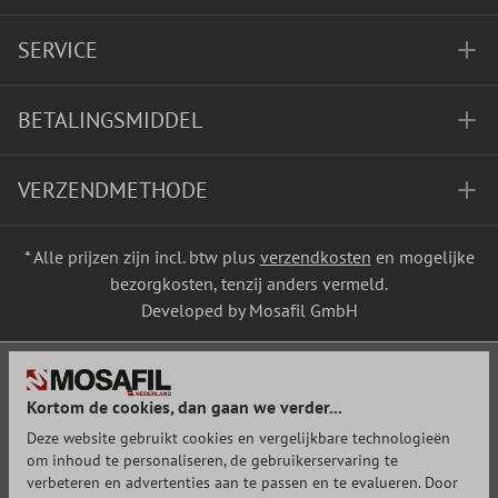
SERVICE
BETALINGSMIDDEL
VERZENDMETHODE
* Alle prijzen zijn incl. btw plus
verzendkosten
en mogelijke
bezorgkosten, tenzij anders vermeld.
Developed by Mosafil GmbH
Kortom de cookies, dan gaan we verder...
Deze website gebruikt cookies en vergelijkbare technologieën
om inhoud te personaliseren, de gebruikerservaring te
verbeteren en advertenties aan te passen en te evalueren. Door