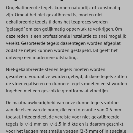
Ongekalibreerde tegels kunnen natuurlijk of kunstmatig
zijn. Omdat het niet gekalibreerd is, moeten niet-
gekalibreerde tegels tijdens het legproces worden
"gelaagd" om een gelijkmatig oppervlak te verkrijgen. Om
deze reden is een professionele installatie zo snel mogelijk
vereist. Gesorteerde tegels daarentegen worden afgeplat
zodat ze netjes kunnen worden gestapeld. Dit geeft het
ontwerp een modernere uitstraling.
Niet-gekalibreerde stenen tegels moeten worden
gesorteerd voordat ze worden gelegd; dikkere tegels zullen
de vloer egaliseren en dunnere tegels moeten eerst worden
ingebed met een geschikte grootformaat vloerlijm.
De maatnauwkeurigheid van onze dunne tegels voldoet
aan de eisen van de norm, die een tolerantie van 0,5 mm
toelaat. Integendeel, de vereiste voor niet-gekalibreerde
tegels is +/-1 mm en +/-1,5 in dikte en is daarom geschikt
voor het leggen met smalle voegen (2-3 mm) of in speciale