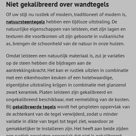
Niet gekalibreerd over wandtegels
Of uw stijl nu rustiek of modern, traditioneel of modern is,
natuursteentegels
hebben een tijdloze uitstraling. De
natuurlijke eigenschappen van leisteen, met zijn lagen en
texturen die voortkomen uit zijn geboorte in vulkanische
as, brengen de schoonheid van de natuur in onze huizen.
Omdat leisteen een natuurlijk materiaal is, zul je variaties
op de steen hebben die bijdragen aan de
aantrekkingskracht. Het kan er rustiek uitzien in combinatie
met een eikenhouten keuken of een hotelwaardige,
eigentijdse uitstraling krijgen in combinatie met glanzend
zwart keramiek. Platen leisteen zijn gekalibreerd en
ongekalibreerd beschikbaar, met vermelding van de kosten.
Bij
gekalibreerde tegels
wordt het gespleten oppervlak van
de achterkant van de tegel verwijderd, zodat u minder
variatie in dikte van tegel tot tegel ziet, waardoor ze
gemakkelijker te installeren zijn. Het heeft aan beide zijden
een rustiek gespleten oppervlak dat niet is gekalibreerd,