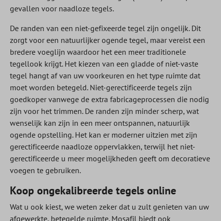
gevallen voor naadloze tegels.
De randen van een niet-gefixeerde tegel zijn ongelijk. Dit
zorgt voor een natuurlijker ogende tegel, maar vereist een
bredere voeglijn waardoor het een meer traditionele
tegellook krijgt. Het kiezen van een gladde of niet-vaste
tegel hangt af van uw voorkeuren en het type ruimte dat
moet worden betegeld. Niet-gerectificeerde tegels zijn
goedkoper vanwege de extra fabricageprocessen die nodig
zijn voor het trimmen. De randen zijn minder scherp, wat
wenselijk kan zijn in een meer ontspannen, natuurlijk
ogende opstelling. Het kan er moderner uitzien met zijn
gerectificeerde naadloze oppervlakken, terwijl het niet-
gerectificeerde u meer mogelijkheden geeft om decoratieve
voegen te gebruiken.
Koop ongekalibreerde tegels online
Wat u ook kiest, we weten zeker dat u zult genieten van uw
afgewerkte, betegelde ruimte. Mosafil biedt ook