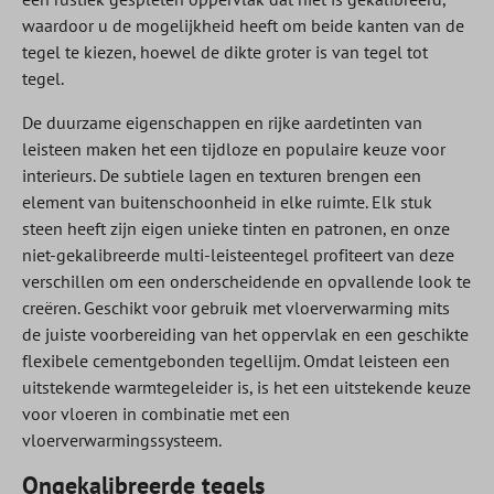
waardoor u de mogelijkheid heeft om beide kanten van de
tegel te kiezen, hoewel de dikte groter is van tegel tot
tegel.
De duurzame eigenschappen en rijke aardetinten van
leisteen maken het een tijdloze en populaire keuze voor
interieurs. De subtiele lagen en texturen brengen een
element van buitenschoonheid in elke ruimte. Elk stuk
steen heeft zijn eigen unieke tinten en patronen, en onze
niet-gekalibreerde multi-leisteentegel profiteert van deze
verschillen om een onderscheidende en opvallende look te
creëren. Geschikt voor gebruik met vloerverwarming mits
de juiste voorbereiding van het oppervlak en een geschikte
flexibele cementgebonden tegellijm. Omdat leisteen een
uitstekende warmtegeleider is, is het een uitstekende keuze
voor vloeren in combinatie met een
vloerverwarmingssysteem.
Ongekalibreerde tegels