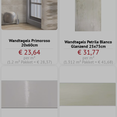
Wandtegels Primoroso
Wandtegels Petrila Blanco
20x60cm
Glanzend 25x75cm
€ 23,64
€ 31,77
per m²
per m²
(1.2 m² Pakket = € 28,37)
(1.312 m² Pakket = € 41,68)