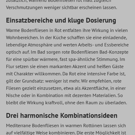
zusätzlich, während Bodenfliesen rot matt zugleich
Verschmutzungen weniger sichtbar erscheinen lassen.
Einsatzbereiche und kluge Dosierung
Warme Bodenfliesen in Rot entfalten ihre Wirkung in vielen
Wohnbereichen. In der Küche schaffen sie eine einladende,
lebendige Atmosphäre und werten Arbeits- und Essbereiche
optisch auf. Im Bad sorgen rote Bodenfliesen Bad-Konzepte
für eine spürbar wärmere, fast spa-ähnliche Stimmung. Im
Flur setzen sie einen markanten Akzent und heißen Gäste
mit Charakter willkommen. Da Rot eine intensive Farbe ist,
gilt der Grundsatz: weniger ist mehr. Wir empfehlen, rote
Fliesen gezielt einzusetzen, etwa als Akzentfläche, in einer
Nische oder in Kombination mit dezenten Materialien. So
bleibt die Wirkung kraftvoll, ohne den Raum zu überladen.
Drei harmonische Kombinationsideen
Mediterrane Bodenfliesen in warmen Rottönen lassen sich
auf vielfältige Weise kombinieren. Die erste Möglichkeit ist