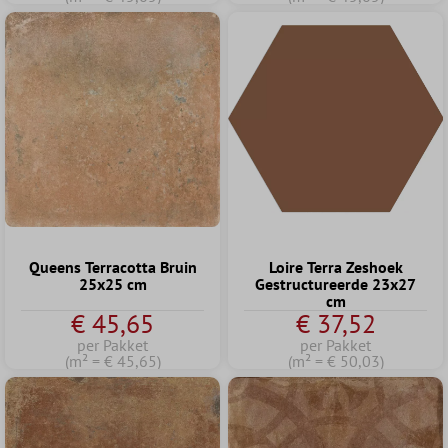
Queens Terracotta Bruin
Loire Terra Zeshoek
25x25 cm
Gestructureerde 23x27
cm
€ 45,65
€ 37,52
per Pakket
per Pakket
(m² = € 45,65)
(m² = € 50,03)