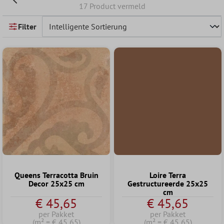
17 Product vermeld
Filter
Queens Terracotta Bruin
Loire Terra
Decor 25x25 cm
Gestructureerde 25x25
cm
€ 45,65
€ 45,65
per Pakket
per Pakket
(m² = € 45,65)
(m² = € 45,65)