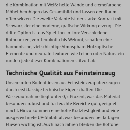
die Kombination mit Weiß: helle Wände und cremefarbene
Möbel beruhigen das Gesamtbild und lassen den Raum
offen wirken. Die zweite Variante ist der starke Kontrast mit
Schwarz, der eine moderne, grafische Wirkung erzeugt. Die
dritte Option ist das Spiel Ton-in-Ton: Verschiedene
Rotnuancen, von Terrakotta bis Weinrot, schaffen eine
harmonische, vielschichtige Atmosphäre. Holzoptische
Elemente und neutrale Texturen wie Leinen oder Naturstein
runden jede dieser Kombinationen stilvoll ab.
Technische Qualität aus Feinsteinzeug
Unsere roten Bodenfliesen aus Feinsteinzeug überzeugen
durch erstklassige technische Eigenschaften. Die
Wasseraufnahme liegt unter 0,5 Prozent, was das Material
besonders robust und für feuchte Bereiche gut geeignet
macht. Hinzu kommen eine hohe Kratzfestigkeit und eine
ausgezeichnete UV-Stabilität, was besonders bei farbigen
Fliesen wichtig ist: Auch nach Jahren bleiben die Rottöne