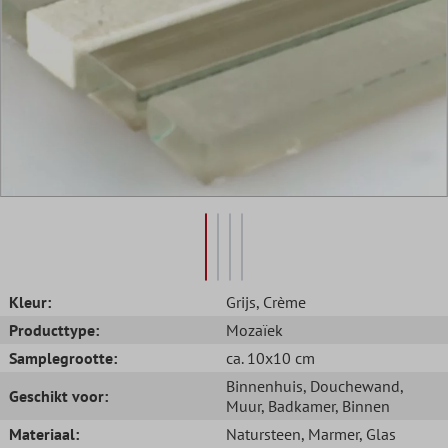
Kleur:
Grijs
, Crème
Producttype:
Mozaïek
Samplegrootte:
ca. 10x10 cm
Binnenhuis
, Douchewand
,
Geschikt voor:
Muur
, Badkamer
, Binnen
Materiaal:
Natursteen
, Marmer
, Glas