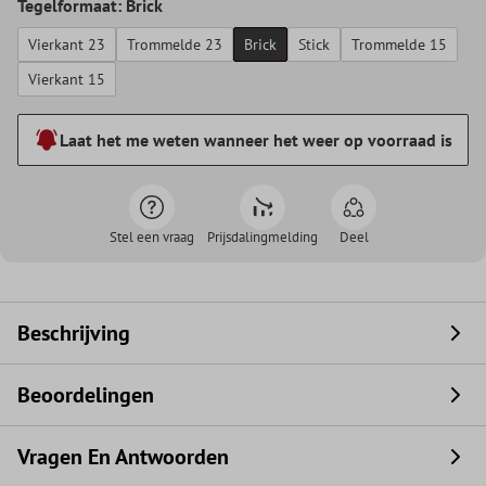
Tegelformaat: Brick
Vierkant 23
Trommelde 23
Brick
Stick
Trommelde 15
Vierkant 15
Laat het me weten wanneer het weer op voorraad is
Stel een vraag
Prijsdalingmelding
Deel
Beschrijving
Beoordelingen
Vragen En Antwoorden