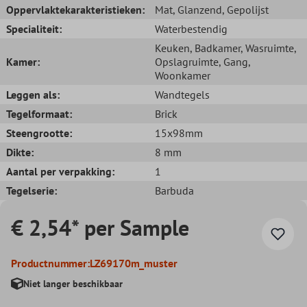
Oppervlaktekarakteristieken:
Mat
, Glanzend
, Gepolijst
Specialiteit:
Waterbestendig
Keuken
, Badkamer
, Wasruimte
,
Kamer:
Opslagruimte
, Gang
,
Woonkamer
Leggen als:
Wandtegels
Tegelformaat:
Brick
Steengrootte:
15x98mm
Dikte:
8 mm
Aantal per verpakking:
1
Tegelserie:
Barbuda
€ 2,54* per Sample
Productnummer:
LZ69170m_muster
Niet langer beschikbaar