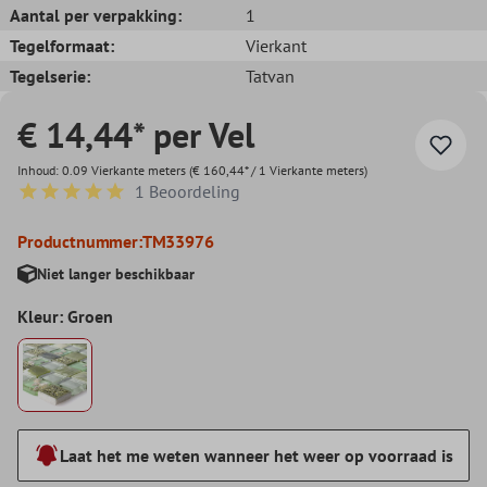
Aantal per verpakking:
1
Tegelformaat:
Vierkant
Tegelserie:
Tatvan
€ 14,44* per Vel
Inhoud:
0.09 Vierkante meters
(€ 160,44* / 1 Vierkante meters)
1 Beoordeling
Gemiddelde waardering van 5 van 5 sterren
Productnummer:
TM33976
Niet langer beschikbaar
Kleur: Groen
Laat het me weten wanneer het weer op voorraad is