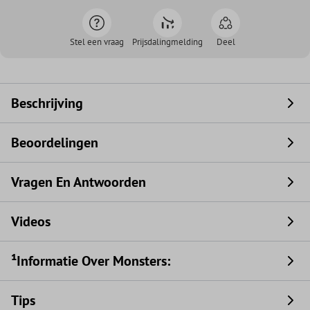
Stel een vraag
Prijsdalingmelding
Deel
Beschrijving
Beoordelingen
Vragen En Antwoorden
Videos
¹Informatie Over Monsters:
Tips