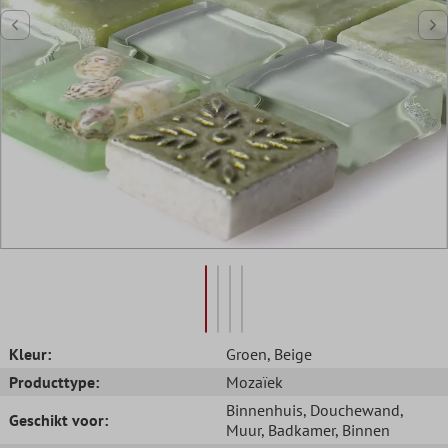
Kleur:
Groen
, Beige
Producttype:
Mozaïek
Binnenhuis
, Douchewand
,
Geschikt voor:
Muur
, Badkamer
, Binnen