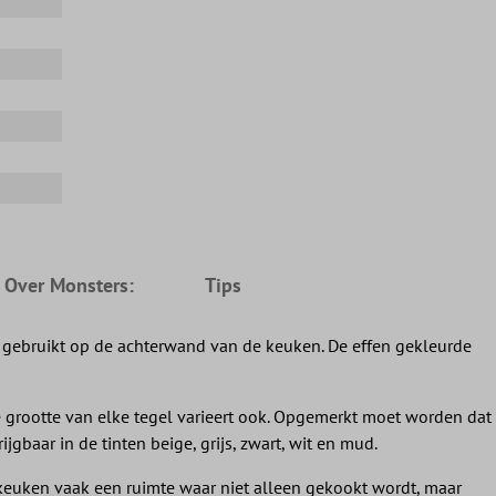
e Over Monsters:
Tips
 gebruikt op de achterwand van de keuken. De effen gekleurde
e grootte van elke tegel varieert ook. Opgemerkt moet worden dat
jgbaar in de tinten beige, grijs, zwart, wit en mud.
keuken vaak een ruimte waar niet alleen gekookt wordt, maar