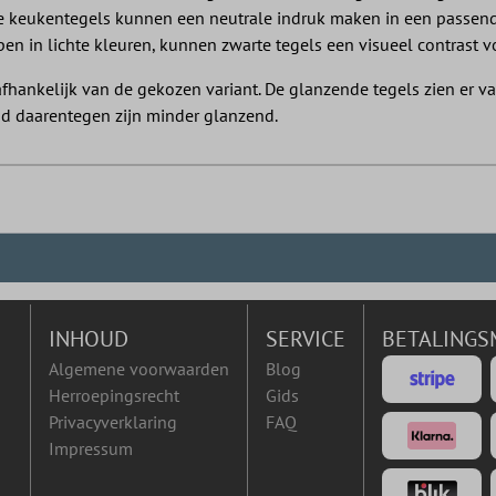
 keukentegels kunnen een neutrale indruk maken in een passende 
en in lichte kleuren, kunnen zwarte tegels een visueel contrast 
afhankelijk van de gekozen variant. De glanzende tegels zien er v
nd daarentegen zijn minder glanzend.
INHOUD
SERVICE
BETALINGS
Algemene voorwaarden
Blog
Herroepingsrecht
Gids
Privacyverklaring
FAQ
Impressum