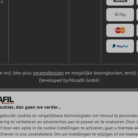
nd
ijn incl. btw plus
verzendkosten
en mogelijke bezorgkosten, tenzij 
Developed by Mosafil GmbH
ookies, dan gaan we verder...
gebruikt cookies en vergelijkbare technologieën om inhoud te personalis
aring te verbeteren en advertenties aan te passen en te evalueren. Door 
of door een optie in de cookie-instellingen te activeren, gaat u hiermee a
chreven in ons cookiebeleid. Om uw instellingen te wijzigen of uw toest