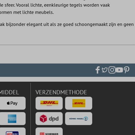
sfeer. Vooral lichte, eenkleurige tegels worden vaak
vormen met lichte meubels.
aak bijzonder elegant uit als ze goed schoongemaakt zijn en geen
MIDDEL
VERZENDMETHODE