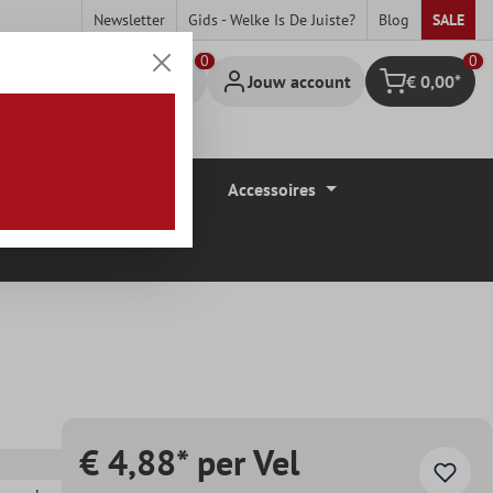
Newsletter
Gids - Welke Is De Juiste?
Blog
SALE
0
Jouw account
€ 0,00*
Winkelmandje
Vloerbedekkingen
Accessoires
€ 4,88* per Vel