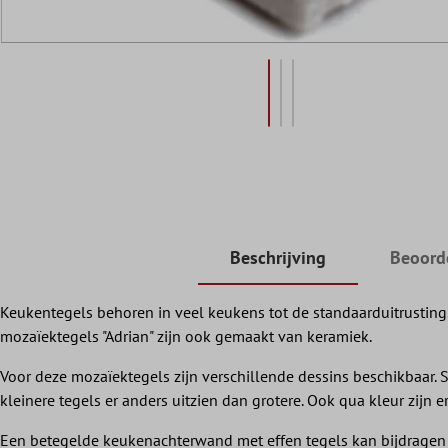
Beschrijving
Beoord
Keukentegels behoren in veel keukens tot de standaarduitrusting
mozaïektegels "Adrian" zijn ook gemaakt van keramiek.
Voor deze mozaïektegels zijn verschillende dessins beschikbaar. 
kleinere tegels er anders uitzien dan grotere. Ook qua kleur zijn e
Een betegelde keukenachterwand met effen tegels kan bijdragen 