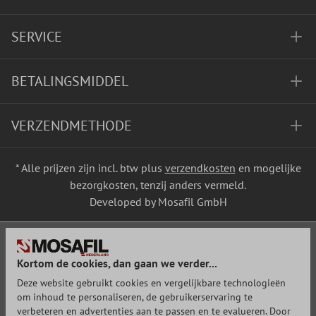
SERVICE
BETALINGSMIDDEL
VERZENDMETHODE
* Alle prijzen zijn incl. btw plus
verzendkosten
en mogelijke
bezorgkosten, tenzij anders vermeld.
Developed by Mosafil GmbH
Kortom de cookies, dan gaan we verder...
Deze website gebruikt cookies en vergelijkbare technologieën
om inhoud te personaliseren, de gebruikerservaring te
verbeteren en advertenties aan te passen en te evalueren. Door