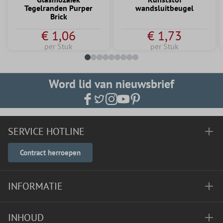
Tegelranden Purper
wandsluitbeugel
Brick
€ 1,06
€ 1,73
per Stuk
per Stuk
Word lid van nieuwsbrief
SERVICE HOTLINE
Contract herroepen
INFORMATIE
INHOUD