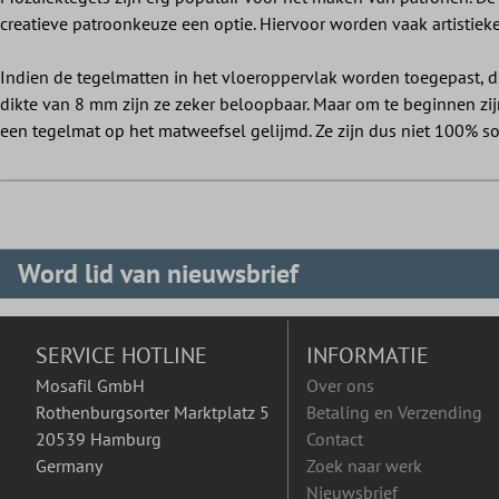
creatieve patroonkeuze een optie. Hiervoor worden vaak artistieke
Indien de tegelmatten in het vloeroppervlak worden toegepast, di
dikte van 8 mm zijn ze zeker beloopbaar. Maar om te beginnen zi
een tegelmat op het matweefsel gelijmd. Ze zijn dus niet 100% so
Word lid van nieuwsbrief
SERVICE HOTLINE
INFORMATIE
Mosafil GmbH
Over ons
Rothenburgsorter Marktplatz 5
Betaling en Verzending
20539 Hamburg
Contact
Germany
Zoek naar werk
Nieuwsbrief