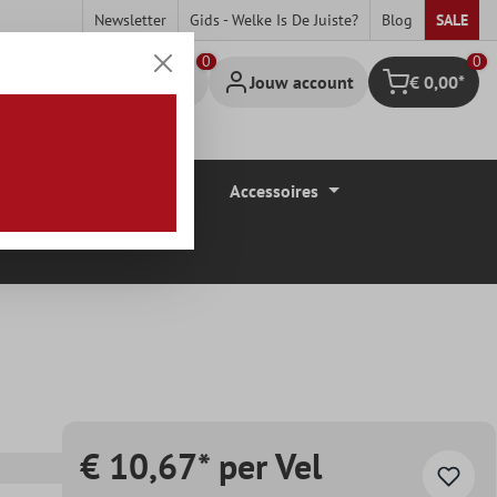
Newsletter
Gids - Welke Is De Juiste?
Blog
SALE
0
Jouw account
€ 0,00*
Winkelmandje
Vloerbedekkingen
Accessoires
€ 10,67* per Vel