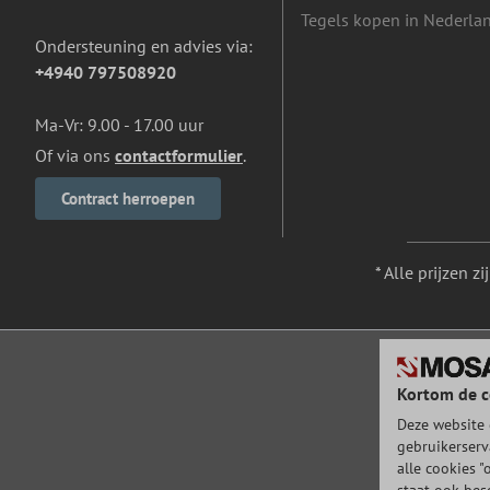
Tegels kopen in Nederla
Ondersteuning en advies via:
+4940 797508920
Ma-Vr: 9.00 - 17.00 uur
Of via ons
contactformulier
.
Contract herroepen
* Alle prijzen z
Kortom de c
Deze website 
gebruikerserv
alle cookies "