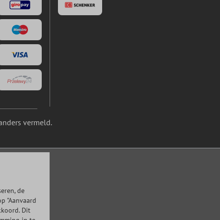
anders vermeld.
eren, de
op "Aanvaard
kkoord. Dit