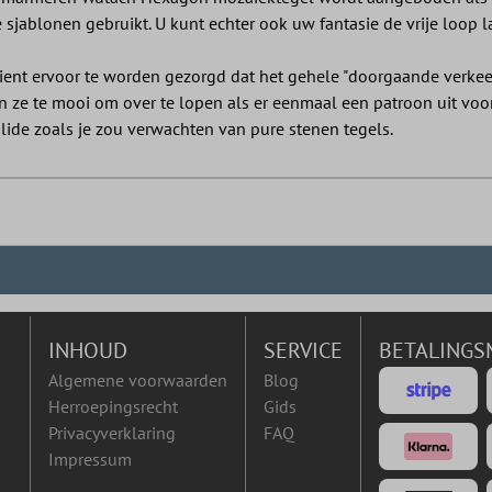
 sjablonen gebruikt. U kunt echter ook uw fantasie de vrije loop 
ent ervoor te worden gezorgd dat het gehele "doorgaande verkeer"
jn ze te mooi om over te lopen als er eenmaal een patroon uit vo
lide zoals je zou verwachten van pure stenen tegels.
INHOUD
SERVICE
BETALINGS
Algemene voorwaarden
Blog
Herroepingsrecht
Gids
Privacyverklaring
FAQ
Impressum