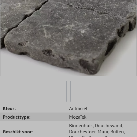
Kleur:
Antraciet
Producttype:
Mozaïek
Binnenhuis
, Douchewand
,
Geschikt voor:
Douchevloer
, Muur
, Buiten
,