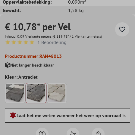
Oppervlaktebedekking:
0,090m²
Gewicht:
1,58 kg
€ 10,78* per Vel
Inhoud:
0.09 Vierkante meters
(€ 119,78* / 1 Vierkante meters)
1 Beoordeling
Gemiddelde waardering van 5 van 5 sterren
Productnummer:
RAN48013
Niet langer beschikbaar
Kleur: Antraciet
Laat het me weten wanneer het weer op voorraad is