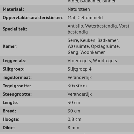
Vloer
, Badkamer
, Binnen
Materiaal:
Natursteen
Oppervlaktekarakteristieken:
Mat
, Getrommeld
Antislip
, Waterbestendig
, Vorst-
Specialiteit:
bestendig
Serre
, Keuken
, Badkamer
,
Kamer:
Wasruimte
, Opslagruimte
,
Gang
, Woonkamer
Leggen als:
Vloertegels
, Wandtegels
Slijtgroep:
Slijtgroep 4
Tegelformaat:
Veranderlijk
Tegelgrootte:
30x30cm
Steengrootte:
Veranderlijk
Lengte:
30 cm
Breed:
30 cm
Hoogte:
0,8 cm
Dikte:
8 mm