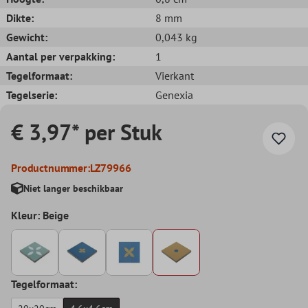
Dikte:
8 mm
Gewicht:
0,043 kg
Aantal per verpakking:
1
Tegelformaat:
Vierkant
Tegelserie:
Genexia
€ 3,97* per Stuk
Productnummer:
LZ79966
Niet langer beschikbaar
Kleur: Beige
Tegelformaat: