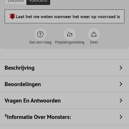
20x20cm
4,6x4,6cm
Laat het me weten wanneer het weer op voorraad is
Stel een vraag
Prijsdalingmelding
Deel
Beschrijving
Beoordelingen
Vragen En Antwoorden
¹Informatie Over Monsters: