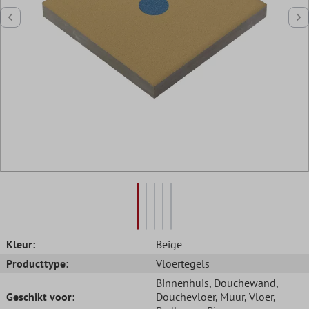
Kleur:
Beige
Producttype:
Vloertegels
Binnenhuis
, Douchewand
,
Geschikt voor:
Douchevloer
, Muur
, Vloer
,