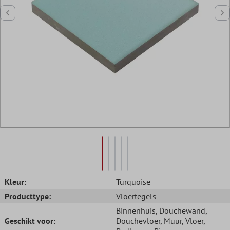
Kleur:
Turquoise
Producttype:
Vloertegels
Binnenhuis
, Douchewand
,
Geschikt voor:
Douchevloer
, Muur
, Vloer
,