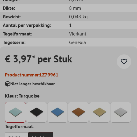
Dikte:
8 mm
Gewicht:
0,043 kg
Aantal per verpakking:
1
Tegelformaat:
Vierkant
Tegelserie:
Genexia
€ 3,97* per Stuk
Productnummer:
LZ79961
Niet langer beschikbaar
Kleur: Turquoise
Tegelformaat: