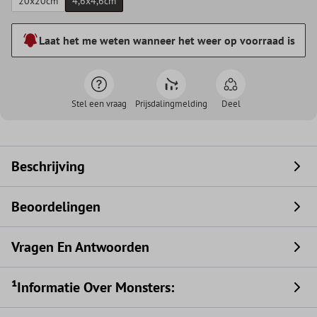
20x20cm
4,6x4,6cm
Laat het me weten wanneer het weer op voorraad is
Stel een vraag
Prijsdalingmelding
Deel
Beschrijving
Beoordelingen
Vragen En Antwoorden
¹Informatie Over Monsters: