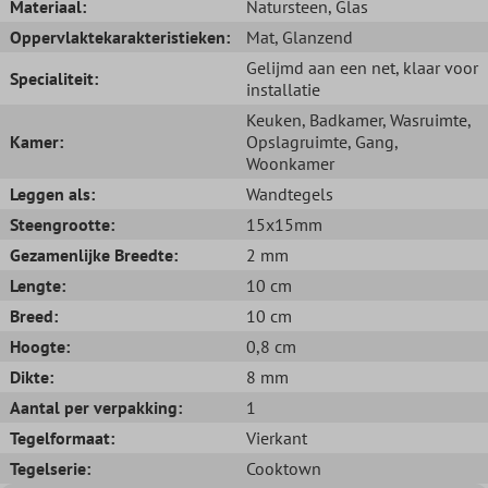
Materiaal:
Natursteen
, Glas
Oppervlaktekarakteristieken:
Mat
, Glanzend
Gelijmd aan een net, klaar voor
Specialiteit:
installatie
Keuken
, Badkamer
, Wasruimte
,
Kamer:
Opslagruimte
, Gang
,
Woonkamer
Leggen als:
Wandtegels
Steengrootte:
15x15mm
Gezamenlijke Breedte:
2 mm
Lengte:
10 cm
Breed:
10 cm
Hoogte:
0,8 cm
Dikte:
8 mm
Aantal per verpakking:
1
Tegelformaat:
Vierkant
Tegelserie:
Cooktown