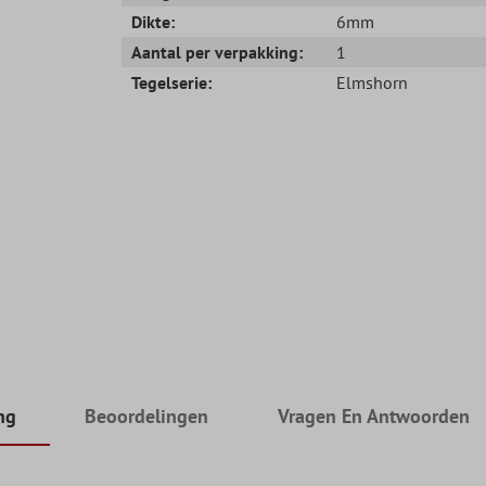
Dikte:
6mm
Aantal per verpakking:
1
Tegelserie:
Elmshorn
ng
Beoordelingen
Vragen En Antwoorden