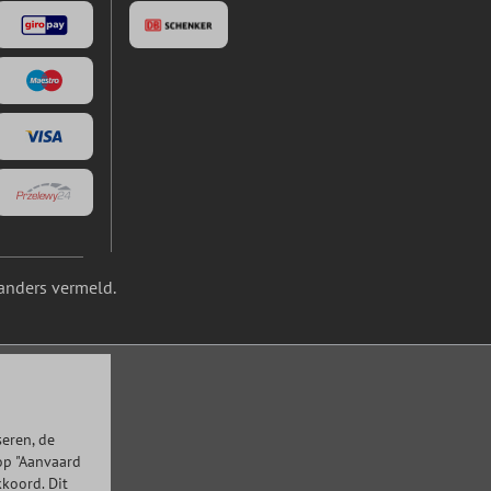
anders vermeld.
eren, de
op "Aanvaard
kkoord. Dit