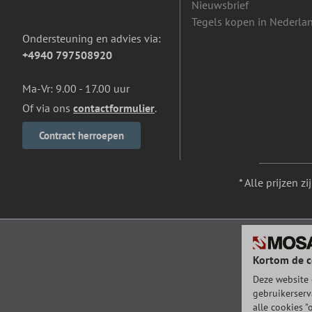
Nieuwsbrief
Tegels kopen in Nederla
Ondersteuning en advies via:
+4940 797508920
Ma-Vr: 9.00 - 17.00 uur
Of via ons
contactformulier
.
Contract herroepen
* Alle prijzen z
Kortom de c
Deze website 
gebruikerserv
alle cookies "