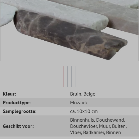
Kleur:
Bruin
, Beige
Producttype:
Mozaïek
Samplegrootte:
ca. 10x10 cm
Binnenhuis
, Douchewand
,
Geschikt voor:
Douchevloer
, Muur
, Buiten
,
Vloer
, Badkamer
, Binnen