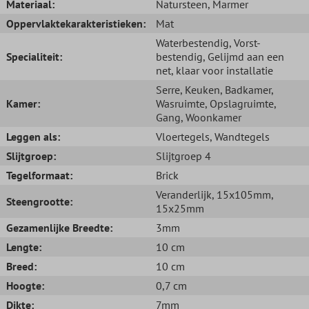
Materiaal:
Natursteen
, Marmer
Oppervlaktekarakteristieken:
Mat
Waterbestendig
, Vorst-
Specialiteit:
bestendig
, Gelijmd aan een
net, klaar voor installatie
Serre
, Keuken
, Badkamer
,
Kamer:
Wasruimte
, Opslagruimte
,
Gang
, Woonkamer
Leggen als:
Vloertegels
, Wandtegels
Slijtgroep:
Slijtgroep 4
Tegelformaat:
Brick
Veranderlijk
, 15x105mm
,
Steengrootte:
15x25mm
Gezamenlijke Breedte:
3mm
Lengte:
10 cm
Breed:
10 cm
Hoogte:
0,7 cm
Dikte:
7mm