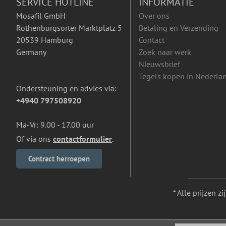
SERVICE HOTLINE
INFORMATIE
Mosafil GmbH
Over ons
Rothenburgsorter Marktplatz 5
Betaling en Verzending
20539 Hamburg
Contact
Germany
Zoek naar werk
Nieuwsbrief
Tegels kopen in Nederla
Ondersteuning en advies via:
+4940 797508920
Ma-Vr: 9.00 - 17.00 uur
Of via ons
contactformulier
.
Contract herroepen
* Alle prijzen z