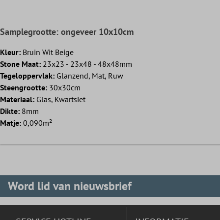
Samplegrootte: ongeveer 10x10cm
Kleur:
Bruin Wit Beige
Stone Maat:
23x23 - 23x48 - 48x48mm
Tegeloppervlak:
Glanzend, Mat, Ruw
Steengrootte:
30x30cm
Materiaal:
Glas, Kwartsiet
Dikte:
8mm
Matje:
0,090m²
Word lid van nieuwsbrief