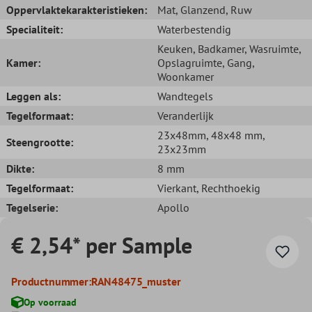
Oppervlaktekarakteristieken:
Mat
, Glanzend
, Ruw
Specialiteit:
Waterbestendig
Keuken
, Badkamer
, Wasruimte
,
Kamer:
Opslagruimte
, Gang
,
Woonkamer
Leggen als:
Wandtegels
Tegelformaat:
Veranderlijk
23x48mm
, 48x48 mm
,
Steengrootte:
23x23mm
Dikte:
8 mm
Tegelformaat:
Vierkant
, Rechthoekig
Tegelserie:
Apollo
€ 2,54* per Sample
Productnummer:
RAN48475_muster
Op voorraad