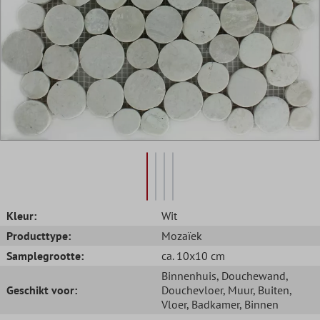
Kleur:
Wit
Producttype:
Mozaïek
Samplegrootte:
ca. 10x10 cm
Binnenhuis
, Douchewand
,
Geschikt voor:
Douchevloer
, Muur
, Buiten
,
Vloer
, Badkamer
, Binnen