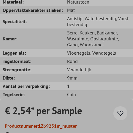
Materiaal:
Natursteen
Oppervlaktekarakteristieken:
Mat
Antislip
, Waterbestendig
, Vorst-
Specialiteit:
bestendig
Serre
, Keuken
, Badkamer
,
Kamer:
Wasruimte
, Opslagruimte
,
Gang
, Woonkamer
Leggen als:
Vloertegels
, Wandtegels
Tegelformaat:
Rond
Steengrootte:
Veranderlijk
Dikte:
9mm
Aantal per verpakking:
1
Tegelserie:
Coin
€ 2,54* per Sample
Productnummer:
LZ69251m_muster