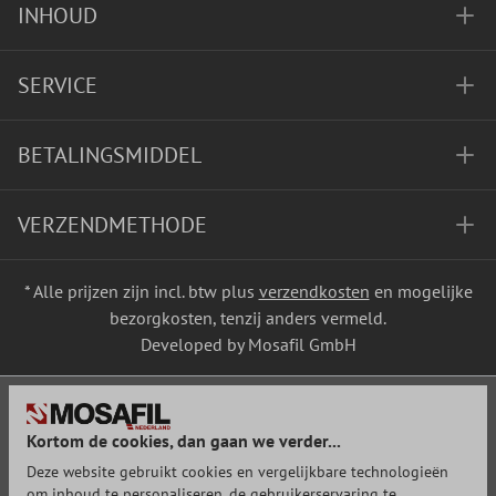
INHOUD
SERVICE
BETALINGSMIDDEL
VERZENDMETHODE
* Alle prijzen zijn incl. btw plus
verzendkosten
en mogelijke
bezorgkosten, tenzij anders vermeld.
Developed by Mosafil GmbH
Kortom de cookies, dan gaan we verder...
Deze website gebruikt cookies en vergelijkbare technologieën
om inhoud te personaliseren, de gebruikerservaring te