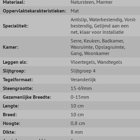
Materiaal:
Natursteen
, Marmer
Oppervlaktekarakteristieken:
Mat
Antislip
, Waterbestendig
, Vorst-
Specialiteit:
bestendig
, Gelijmd aan een
net, klaar voor installatie
Serre
, Keuken
, Badkamer
,
Kamer:
Wasruimte
, Opslagruimte
,
Gang
, Woonkamer
Leggen als:
Vloertegels
, Wandtegels
Slijtgroep:
Slijtgroep 4
Tegelformaat:
Veranderlijk
Steengrootte:
15-69mm
Gezamenlijke Breedte:
0-15mm
Lengte:
10 cm
Breed:
10 cm
Hoogte:
0,8 cm
Dikte:
8 mm