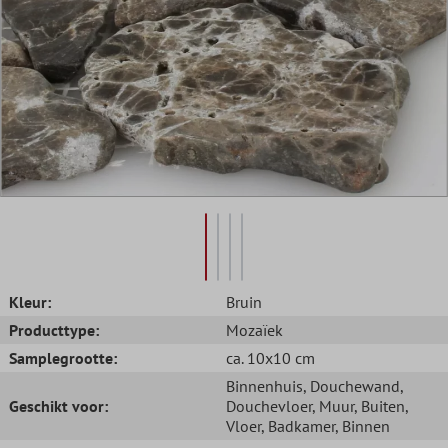
Kleur:
Bruin
Producttype:
Mozaïek
Samplegrootte:
ca. 10x10 cm
Binnenhuis
, Douchewand
,
Geschikt voor:
Douchevloer
, Muur
, Buiten
,
Vloer
, Badkamer
, Binnen