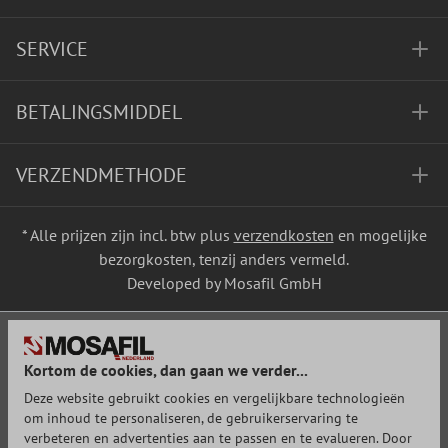
SERVICE
BETALINGSMIDDEL
VERZENDMETHODE
* Alle prijzen zijn incl. btw plus
verzendkosten
en mogelijke
bezorgkosten, tenzij anders vermeld.
Developed by Mosafil GmbH
Kortom de cookies, dan gaan we verder...
Deze website gebruikt cookies en vergelijkbare technologieën
om inhoud te personaliseren, de gebruikerservaring te
verbeteren en advertenties aan te passen en te evalueren. Door