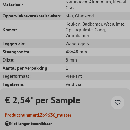
Natursteen
, Aluminium
, Metaal
,
Materiaal:
Glas
Oppervlaktekarakteristieken:
Mat
, Glanzend
Keuken
, Badkamer
, Wasruimte
,
Kamer:
Opslagruimte
, Gang
,
Woonkamer
Leggen als:
Wandtegels
Steengrootte:
48x48 mm
Dikte:
8 mm
Aantal per verpakking:
1
Tegelformaat:
Vierkant
Tegelserie:
Valdivia
€ 2,54* per Sample
Productnummer:
LZ69636_muster
Niet langer beschikbaar