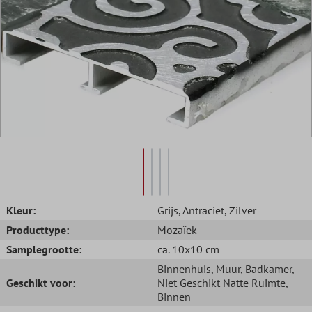
Kleur:
Grijs
, Antraciet
, Zilver
Producttype:
Mozaïek
Samplegrootte:
ca. 10x10 cm
Binnenhuis
, Muur
, Badkamer
,
Geschikt voor:
Niet Geschikt Natte Ruimte
,
Binnen