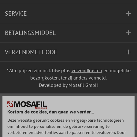
SERVICE
BETALINGSMIDDEL
VERZENDMETHODE
* Alle prijzen zijn incl. btw plus
verzendkosten
en mogelijke
bezorgkosten, tenzij anders vermeld.
Developed by Mosafil GmbH
Kortom de cookies, dan gaan we verder...
Deze website gebruikt cookies en vergelijkbare technologieën
om inhoud te personaliseren, de gebruikerservaring te
verbeteren en advertenties aan te passen en te evalueren. Door