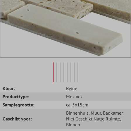
Kleur:
Beige
Producttype:
Mozaïek
Samplegrootte:
ca. 5x15cm
Binnenhuis
, Muur
, Badkamer
,
Geschikt voor:
Niet Geschikt Natte Ruimte
,
Binnen