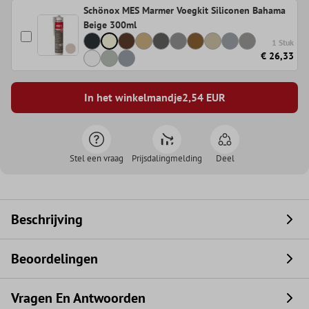
Schönox MES Marmer Voegkit Siliconen Bahama
Beige 300ml
1 Stuk
€ 26,33
In het winkelmandje
2,54
EUR
Stel een vraag
Prijsdalingmelding
Deel
Beschrijving
Beoordelingen
Vragen En Antwoorden