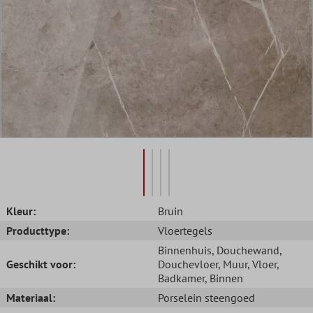
Kleur:
Bruin
Producttype:
Vloertegels
Binnenhuis
, Douchewand
,
Geschikt voor:
Douchevloer
, Muur
, Vloer
,
Badkamer
, Binnen
Materiaal:
Porselein steengoed