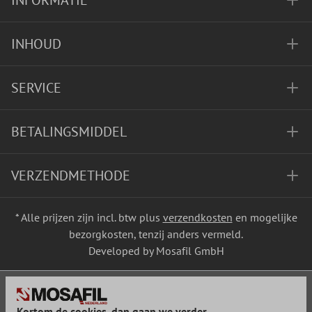
INFORMATIE
INHOUD
SERVICE
BETALINGSMIDDEL
VERZENDMETHODE
* Alle prijzen zijn incl. btw plus
verzendkosten
en mogelijke
bezorgkosten, tenzij anders vermeld.
Developed by Mosafil GmbH
Kortom de cookies, dan gaan we verder...