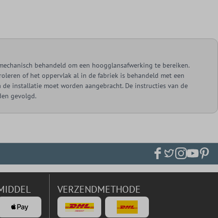
mechanisch behandeld om een hoogglansafwerking te bereiken.
roleren of het oppervlak al in de fabriek is behandeld met een
a de installatie moet worden aangebracht. De instructies van de
den gevolgd.
MIDDEL
VERZENDMETHODE