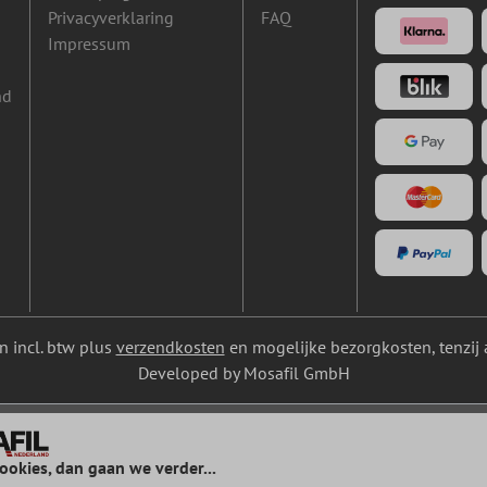
Privacyverklaring
FAQ
Impressum
nd
ijn incl. btw plus
verzendkosten
en mogelijke bezorgkosten, tenzij 
Developed by Mosafil GmbH
ookies, dan gaan we verder...