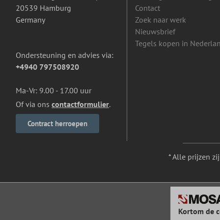
20539 Hamburg
Contact
Germany
Zoek naar werk
Nieuwsbrief
Tegels kopen in Nederla
Ondersteuning en advies via:
+4940 797508920
Ma-Vr: 9.00 - 17.00 uur
Of via ons
contactformulier
.
Contract herroepen
* Alle prijzen z
Kortom de c