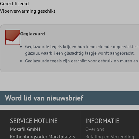
Gerectificeerd
Vloerverwarming geschikt
Geglazuurd
Geglazuurde tegels krijgen hun kenmerkende oppervlaktest
glazuur, waarbij een glasachtig laagje wordt aangebracht.
Geglazuurde tegels zijn geschikt voor gebruik op muren en
Word lid van nieuwsbrief
SERVICE HOTLINE
INFORMATIE
Mosafil GmbH
Over ons
Rothenburgsorter Marktplatz 5
Betaling en Verzending