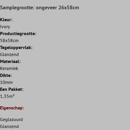
Samplegrootte: ongeveer 26x58cm
Kleur:
Ivory
Productiegrootte:
58x58cm
Tegeloppervlak:
Glanzend
Materiaal:
Keramiek
Dikte:
10mm
Een Pakket:
1,35m²
Eigenschap:
Geglazuurd
Glanzend