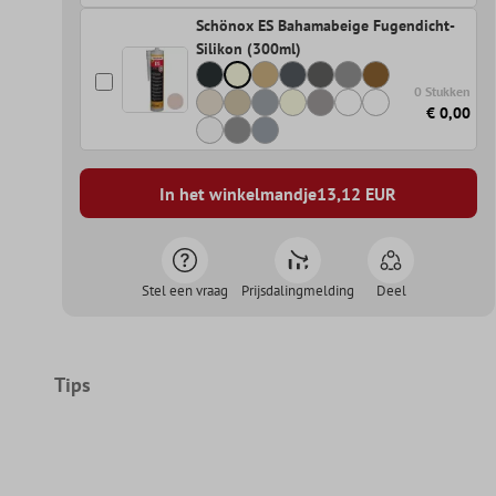
Schönox ES Bahamabeige Fugendicht-
Silikon (300ml)
0 Stukken
€ 0,00
In het winkelmandje
13,12
EUR
Stel een vraag
Prijsdalingmelding
Deel
Tips