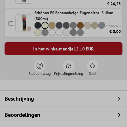
€ 26,23
Schönox ES Bahamabeige Fugendicht- Silikon
(300ml)
0 Stukken
€ 0,00
In het winkelmandje
12,10
EUR
Stel een vraag
Prijsdalingmelding
Deel
Beschrijving
Beoordelingen