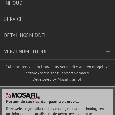
INHOUD
SERVICE
BETALINGSMIDDEL
VERZENDMETHODE
* Alle prijzen zijn incl. btw plus
verzendkosten
en mogelijke
bezorgkosten, tenzij anders vermeld.
Developed by Mosafil GmbH
Kortom de cookies, dan gaan we verder...
Deze website gebruikt cookies en vergelijkbare technologieën
om inhoud te personaliseren, de gebruikerservaring te