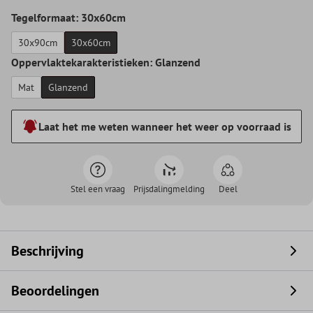
Tegelformaat: 30x60cm
30x90cm
30x60cm
Oppervlaktekarakteristieken: Glanzend
Mat
Glanzend
Laat het me weten wanneer het weer op voorraad is
Stel een vraag
Prijsdalingmelding
Deel
Beschrijving
Beoordelingen