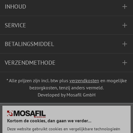
INHOUD
SERVICE
BETALINGSMIDDEL
VERZENDMETHODE
* Alle prijzen zijn incl. btw plus
verzendkosten
en mogelijke
bezorgkosten, tenzij anders vermeld.
Developed by Mosafil GmbH
Kortom de cookies, dan gaan we verder...
Deze website gebruikt cookies en vergelijkbare technologieën