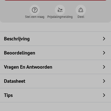
Stel een vraag
Prijsdalingmelding
Deel
Beschrijving
Beoordelingen
Vragen En Antwoorden
Datasheet
Tips