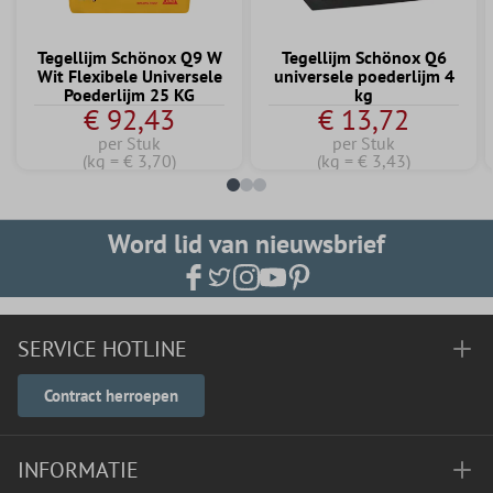
Tegellijm Schönox Q9 W
Tegellijm Schönox Q6
Wit Flexibele Universele
universele poederlijm 4
Poederlijm 25 KG
kg
€ 92,43
€ 13,72
per Stuk
per Stuk
(kg = € 3,70)
(kg = € 3,43)
Word lid van nieuwsbrief
SERVICE HOTLINE
Contract herroepen
INFORMATIE