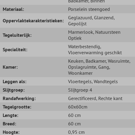
Badkamer
, Binnen
Materiaal:
Porselein steengoed
Geglazuurd
, Glanzend
,
Oppervlaktekarakteristieken:
Gepolijst
Marmerlook
, Natuursteen
Tegeluiterlijk:
Optiek
Waterbestendig
,
Specialiteit:
Vloerverwarming geschikt
Keuken
, Badkamer
, Wasruimte
,
Kamer:
Opslagruimte
, Gang
,
Woonkamer
Leggen als:
Vloertegels
, Wandtegels
Slijtgroep:
Slijtgroep 4
Randafwerking:
Gerectificeerd
, Rechte kant
Tegelgrootte:
60x60cm
Lengte:
60 cm
Breed:
60 cm
Hoogte:
0,95 cm