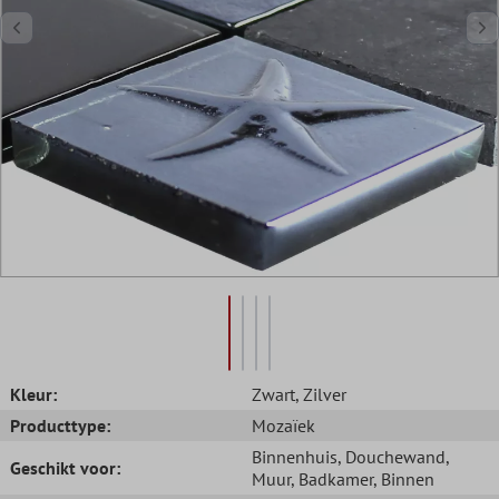
Kleur:
Zwart
, Zilver
Producttype:
Mozaïek
Binnenhuis
, Douchewand
,
Geschikt voor:
Muur
, Badkamer
, Binnen