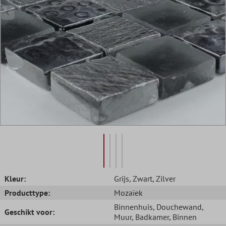
Kleur:
Grijs
, Zwart
, Zilver
Producttype:
Mozaïek
Binnenhuis
, Douchewand
,
Geschikt voor:
Muur
, Badkamer
, Binnen