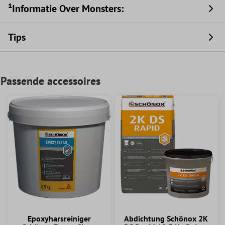
¹Informatie Over Monsters:
Tips
Passende accessoires
Epoxyharsreiniger
Abdichtung Schönox 2K