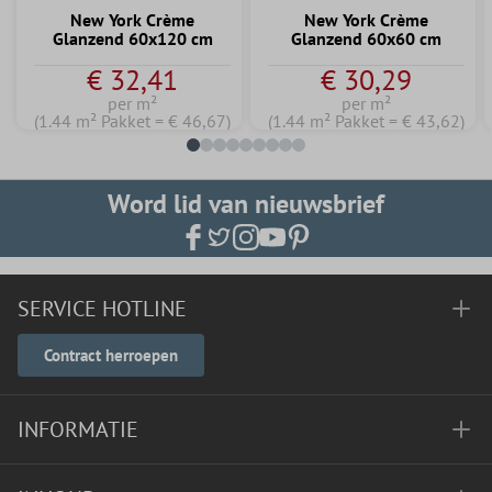
New York Crème
New York Crème
Glanzend 60x120 cm
Glanzend 60x60 cm
€ 32,41
€ 30,29
per m²
per m²
(1.44 m² Pakket = € 46,67)
(1.44 m² Pakket = € 43,62)
Word lid van nieuwsbrief
SERVICE HOTLINE
Contract herroepen
INFORMATIE