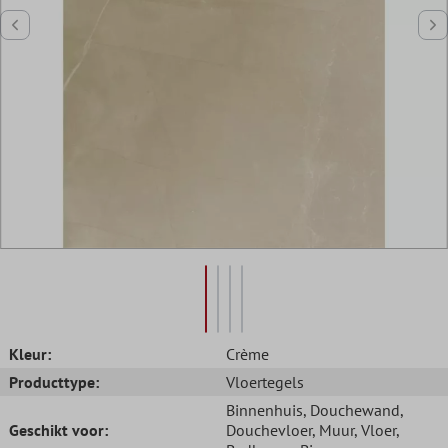
Kleur:
Crème
Producttype:
Vloertegels
Binnenhuis
, Douchewand
,
Geschikt voor:
Douchevloer
, Muur
, Vloer
,