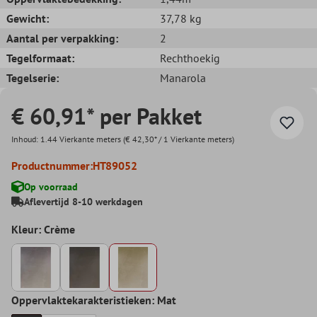
Gewicht:
37,78 kg
Aantal per verpakking:
2
Tegelformaat:
Rechthoekig
Tegelserie:
Manarola
€ 60,91* per Pakket
Inhoud:
1.44 Vierkante meters
(€ 42,30* / 1 Vierkante meters)
Productnummer:
HT89052
Op voorraad
Aflevertijd 8-10 werkdagen
Kleur: Crème
Oppervlaktekarakteristieken: Mat