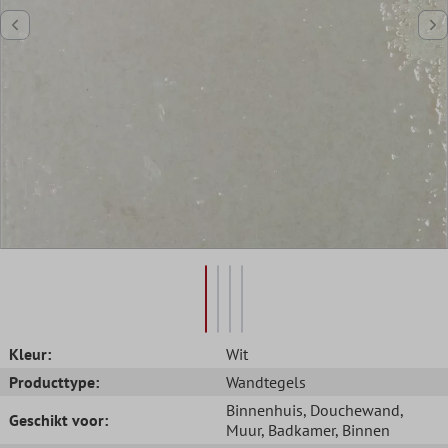
Kleur:
Wit
Producttype:
Wandtegels
Binnenhuis
, Douchewand
,
Geschikt voor:
Muur
, Badkamer
, Binnen