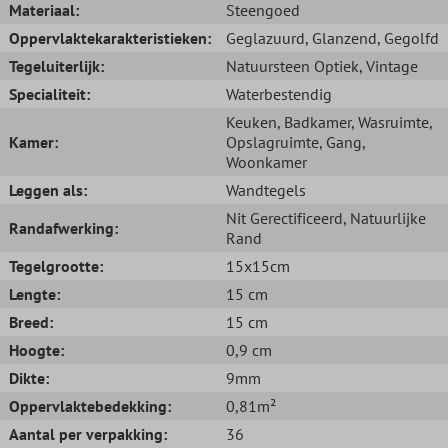
Materiaal:
Steengoed
Oppervlaktekarakteristieken:
Geglazuurd
, Glanzend
, Gegolfd
Tegeluiterlijk:
Natuursteen Optiek
, Vintage
Specialiteit:
Waterbestendig
Keuken
, Badkamer
, Wasruimte
,
Kamer:
Opslagruimte
, Gang
,
Woonkamer
Leggen als:
Wandtegels
Nit Gerectificeerd
, Natuurlijke
Randafwerking:
Rand
Tegelgrootte:
15x15cm
Lengte:
15 cm
Breed:
15 cm
Hoogte:
0,9 cm
Dikte:
9mm
Oppervlaktebedekking:
0,81m²
Aantal per verpakking:
36