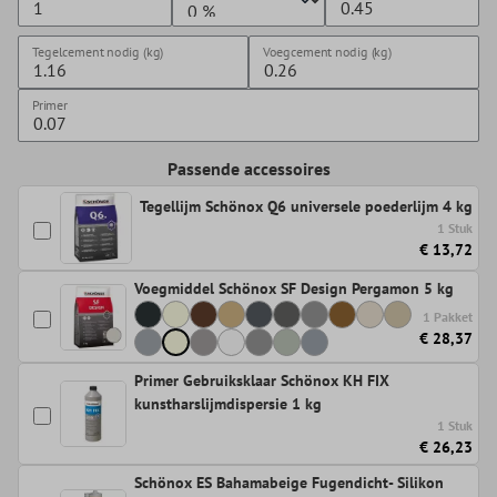
Tegelcement nodig (kg)
Voegcement nodig (kg)
Primer
Passende accessoires
Tegellijm Schönox Q6 universele poederlijm 4 kg
1 Stuk
€ 13,72
Voegmiddel Schönox SF Design Pergamon 5 kg
1 Pakket
€ 28,37
Primer Gebruiksklaar Schönox KH FIX
kunstharslijmdispersie 1 kg
1 Stuk
€ 26,23
Schönox ES Bahamabeige Fugendicht- Silikon