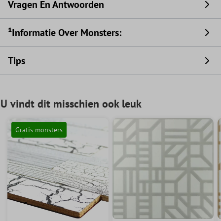
Vragen En Antwoorden
¹Informatie Over Monsters:
Tips
U vindt dit misschien ook leuk
Gratis monsters