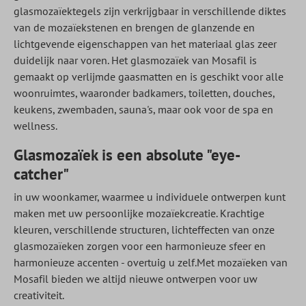
glasmozaïektegels zijn verkrijgbaar in verschillende diktes
van de mozaïekstenen en brengen de glanzende en
lichtgevende eigenschappen van het materiaal glas zeer
duidelijk naar voren. Het glasmozaïek van Mosafil is
gemaakt op verlijmde gaasmatten en is geschikt voor alle
woonruimtes, waaronder badkamers, toiletten, douches,
keukens, zwembaden, sauna's, maar ook voor de spa en
wellness.
Glasmozaïek is een absolute "eye-
catcher"
in uw woonkamer, waarmee u individuele ontwerpen kunt
maken met uw persoonlijke mozaïekcreatie. Krachtige
kleuren, verschillende structuren, lichteffecten van onze
glasmozaïeken zorgen voor een harmonieuze sfeer en
harmonieuze accenten - overtuig u zelf.Met mozaïeken van
Mosafil bieden we altijd nieuwe ontwerpen voor uw
creativiteit.