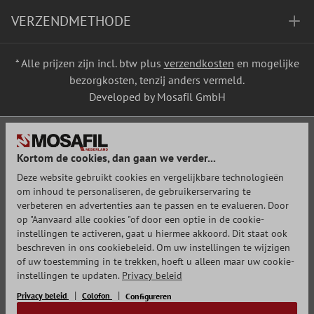
VERZENDMETHODE
* Alle prijzen zijn incl. btw plus
verzendkosten
en mogelijke
bezorgkosten, tenzij anders vermeld.
Developed by Mosafil GmbH
Kortom de cookies, dan gaan we verder...
Deze website gebruikt cookies en vergelijkbare technologieën
om inhoud te personaliseren, de gebruikerservaring te
verbeteren en advertenties aan te passen en te evalueren. Door
op "Aanvaard alle cookies "of door een optie in de cookie-
instellingen te activeren, gaat u hiermee akkoord. Dit staat ook
beschreven in ons cookiebeleid. Om uw instellingen te wijzigen
of uw toestemming in te trekken, hoeft u alleen maar uw cookie-
instellingen te updaten.
Privacy beleid
Privacy beleid
Colofon
Configureren