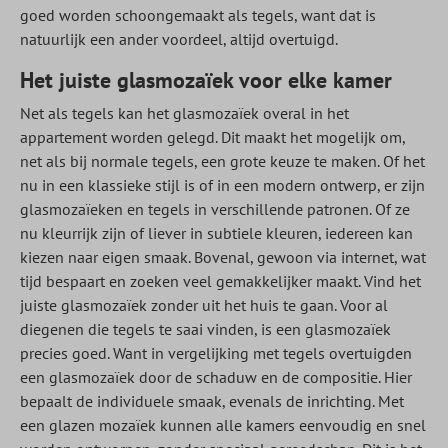
goed worden schoongemaakt als tegels, want dat is
natuurlijk een ander voordeel, altijd overtuigd.
Het juiste glasmozaïek voor elke kamer
Net als tegels kan het glasmozaïek overal in het
appartement worden gelegd. Dit maakt het mogelijk om,
net als bij normale tegels, een grote keuze te maken. Of het
nu in een klassieke stijl is of in een modern ontwerp, er zijn
glasmozaïeken en tegels in verschillende patronen. Of ze
nu kleurrijk zijn of liever in subtiele kleuren, iedereen kan
kiezen naar eigen smaak. Bovenal, gewoon via internet, wat
tijd bespaart en zoeken veel gemakkelijker maakt. Vind het
juiste glasmozaïek zonder uit het huis te gaan. Voor al
diegenen die tegels te saai vinden, is een glasmozaïek
precies goed. Want in vergelijking met tegels overtuigden
een glasmozaïek door de schaduw en de compositie. Hier
bepaalt de individuele smaak, evenals de inrichting. Met
een glazen mozaïek kunnen alle kamers eenvoudig en snel