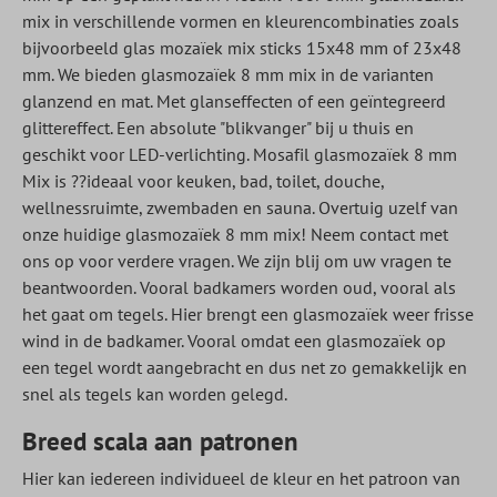
mix in verschillende vormen en kleurencombinaties zoals
bijvoorbeeld glas mozaïek mix sticks 15x48 mm of 23x48
mm. We bieden glasmozaïek 8 mm mix in de varianten
glanzend en mat. Met glanseffecten of een geïntegreerd
glittereffect. Een absolute "blikvanger" bij u thuis en
geschikt voor LED-verlichting. Mosafil glasmozaïek 8 mm
Mix is ??ideaal voor keuken, bad, toilet, douche,
wellnessruimte, zwembaden en sauna. Overtuig uzelf van
onze huidige glasmozaïek 8 mm mix! Neem contact met
ons op voor verdere vragen. We zijn blij om uw vragen te
beantwoorden. Vooral badkamers worden oud, vooral als
het gaat om tegels. Hier brengt een glasmozaïek weer frisse
wind in de badkamer. Vooral omdat een glasmozaïek op
een tegel wordt aangebracht en dus net zo gemakkelijk en
snel als tegels kan worden gelegd.
Breed scala aan patronen
Hier kan iedereen individueel de kleur en het patroon van