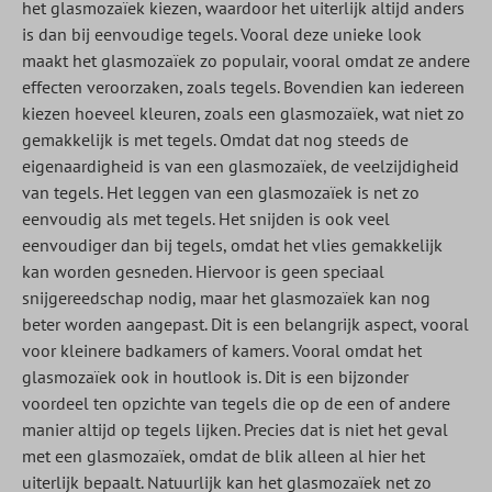
het glasmozaïek kiezen, waardoor het uiterlijk altijd anders
is dan bij eenvoudige tegels. Vooral deze unieke look
maakt het glasmozaïek zo populair, vooral omdat ze andere
effecten veroorzaken, zoals tegels. Bovendien kan iedereen
kiezen hoeveel kleuren, zoals een glasmozaïek, wat niet zo
gemakkelijk is met tegels. Omdat dat nog steeds de
eigenaardigheid is van een glasmozaïek, de veelzijdigheid
van tegels. Het leggen van een glasmozaïek is net zo
eenvoudig als met tegels. Het snijden is ook veel
eenvoudiger dan bij tegels, omdat het vlies gemakkelijk
kan worden gesneden. Hiervoor is geen speciaal
snijgereedschap nodig, maar het glasmozaïek kan nog
beter worden aangepast. Dit is een belangrijk aspect, vooral
voor kleinere badkamers of kamers. Vooral omdat het
glasmozaïek ook in houtlook is. Dit is een bijzonder
voordeel ten opzichte van tegels die op de een of andere
manier altijd op tegels lijken. Precies dat is niet het geval
met een glasmozaïek, omdat de blik alleen al hier het
uiterlijk bepaalt. Natuurlijk kan het glasmozaïek net zo