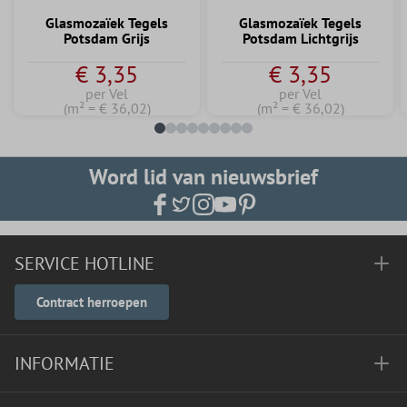
Glasmozaïek Tegels
Glasmozaïek Tegels
Potsdam Grijs
Potsdam Lichtgrijs
€ 3,35
€ 3,35
per Vel
per Vel
(m² = € 36,02)
(m² = € 36,02)
Word lid van nieuwsbrief
SERVICE HOTLINE
Contract herroepen
INFORMATIE