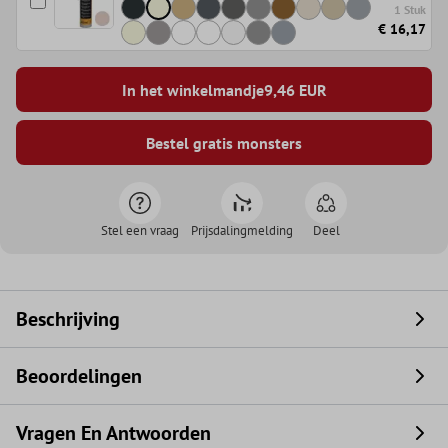
1 Stuk
€ 16,17
In het winkelmandje
9,46
EUR
Bestel gratis monsters
Stel een vraag
Prijsdalingmelding
Deel
Beschrijving
Beoordelingen
Vragen En Antwoorden