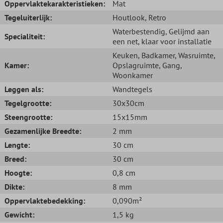
Oppervlaktekarakteristieken:
Mat
Tegeluiterlijk:
Houtlook
, Retro
Waterbestendig
, Gelijmd aan
Specialiteit:
een net, klaar voor installatie
Keuken
, Badkamer
, Wasruimte
,
Kamer:
Opslagruimte
, Gang
,
Woonkamer
Leggen als:
Wandtegels
Tegelgrootte:
30x30cm
Steengrootte:
15x15mm
Gezamenlijke Breedte:
2 mm
Lengte:
30 cm
Breed:
30 cm
Hoogte:
0,8 cm
Dikte:
8 mm
Oppervlaktebedekking:
0,090m²
Gewicht:
1,5 kg