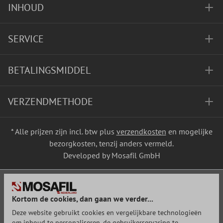
INHOUD
SERVICE
BETALINGSMIDDEL
VERZENDMETHODE
* Alle prijzen zijn incl. btw plus
verzendkosten
en mogelijke
bezorgkosten, tenzij anders vermeld.
Developed by Mosafil GmbH
Kortom de cookies, dan gaan we verder...
Deze website gebruikt cookies en vergelijkbare technologieën
om inhoud te personaliseren, de gebruikerservaring te