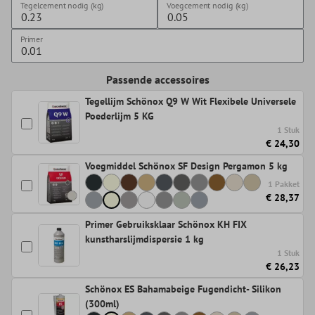
Tegelcement nodig (kg)
Voegcement nodig (kg)
Primer
Passende accessoires
Tegellijm Schönox Q9 W Wit Flexibele Universele
Poederlijm 5 KG
1 Stuk
€ 24,30
Voegmiddel Schönox SF Design Pergamon 5 kg
1 Pakket
€ 28,37
Primer Gebruiksklaar Schönox KH FIX
kunstharslijmdispersie 1 kg
1 Stuk
€ 26,23
Schönox ES Bahamabeige Fugendicht- Silikon
(300ml)