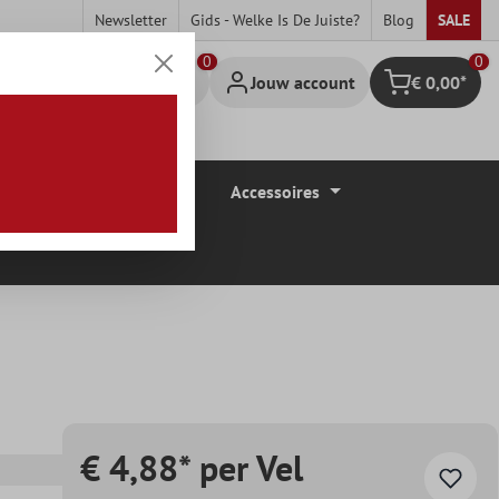
Newsletter
Gids - Welke Is De Juiste?
Blog
SALE
0
Jouw account
€ 0,00*
Winkelmandje
Vloerbedekkingen
Accessoires
€ 4,88* per Vel