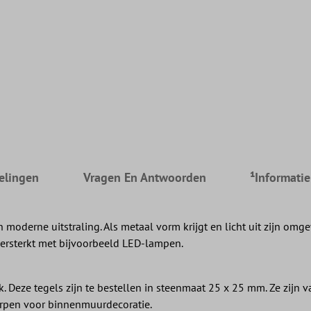
elingen
Vragen En Antwoorden
¹Informati
erne uitstraling. Als metaal vorm krijgt en licht uit zijn omgev
versterkt met bijvoorbeeld LED-lampen.
Deze tegels zijn te bestellen in steenmaat 25 x 25 mm. Ze zijn 
worpen voor binnenmuurdecoratie.