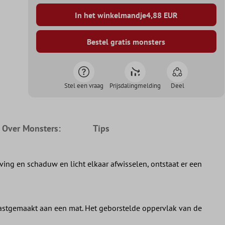
In het winkelmandje
4,88
EUR
Bestel gratis monsters
Stel een vraag
Prijsdalingmelding
Deel
e Over Monsters:
Tips
ing en schaduw en licht elkaar afwisselen, ontstaat er een
vastgemaakt aan een mat. Het geborstelde oppervlak van de