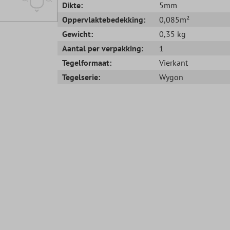
Dikte:
5mm
Oppervlaktebedekking:
0,085m²
Gewicht:
0,35 kg
Aantal per verpakking:
1
Tegelformaat:
Vierkant
Tegelserie:
Wygon