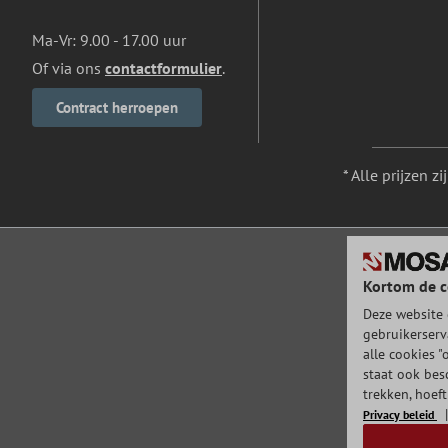
Ma-Vr: 9.00 - 17.00 uur
Of via ons
contactformulier
.
Contract herroepen
* Alle prijzen z
Kortom de c
Deze website 
gebruikerserv
alle cookies "
staat ook bes
trekken, hoef
Privacy beleid