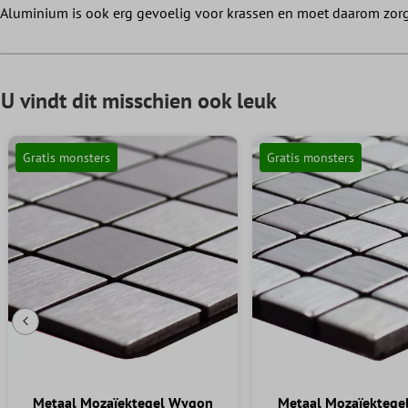
Aluminium is ook erg gevoelig voor krassen en moet daarom zorg
U vindt dit misschien ook leuk
Gratis monsters
Gratis monsters
Vorige dia
Metaal Mozaïektegel Wygon
Metaal Mozaïektege