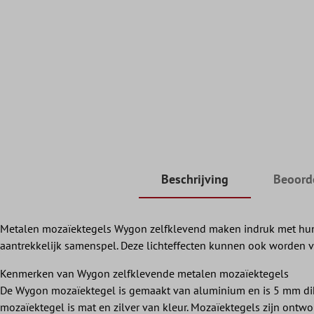
Beschrijving
Beoord
Metalen mozaïektegels Wygon zelfklevend maken indruk met hun mod
aantrekkelijk samenspel. Deze lichteffecten kunnen ook worden 
Kenmerken van Wygon zelfklevende metalen mozaïektegels
De Wygon mozaïektegel is gemaakt van aluminium en is 5 mm dik. 
mozaïektegel is mat en zilver van kleur. Mozaïektegels zijn ont